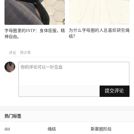
为什么字母圈的人总喜欢研究绳
字母圈里的INTP：身体臣服，精
结？
神自由。
抢沙发
评论
提交评论
热门标签
did
绳结
斯慕圈阶段