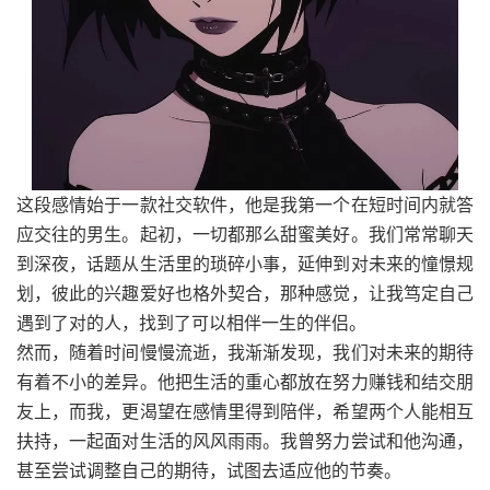
这段感情始于一款社交软件，他是我第一个在短时间内就答
应交往的男生。起初，一切都那么甜蜜美好。我们常常聊天
到深夜，话题从生活里的琐碎小事，延伸到对未来的憧憬规
划，彼此的兴趣爱好也格外契合，那种感觉，让我笃定自己
遇到了对的人，找到了可以相伴一生的伴侣。
然而，随着时间慢慢流逝，我渐渐发现，我们对未来的期待
有着不小的差异。他把生活的重心都放在努力赚钱和结交朋
友上，而我，更渴望在感情里得到陪伴，希望两个人能相互
扶持，一起面对生活的风风雨雨。我曾努力尝试和他沟通，
甚至尝试调整自己的期待，试图去适应他的节奏。