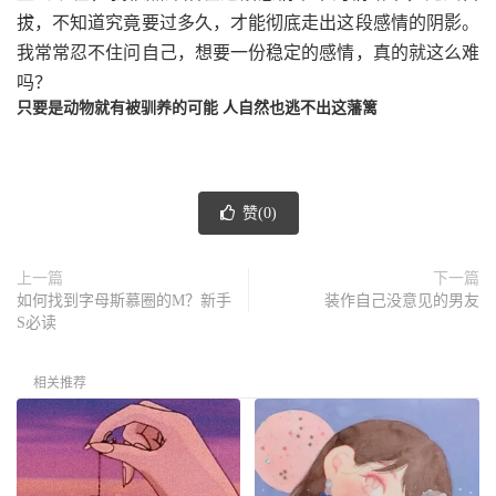
拔，不知道究竟要过多久，才能彻底走出这段感情的阴影。
我常常忍不住问自己，想要一份稳定的感情，真的就这么难
吗？
只要是动物就有被驯养的可能 人自然也逃不出这藩篱
赞(
0
)
上一篇
下一篇
如何找到字母斯慕圈的M？新手
装作自己没意见的男友
S必读
相关推荐