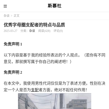
斯慕社
杂谈
>
正文
优秀字母圈支配者的特点与品质
2025-03-27
分类：
杂谈
阅读(428)
评论(0)
免责声明 1
以下内容是基于我的经验所表达的个人观点。（若你有不同
意见，那就撰写属于你自己的阐述吧！）
免责声明 2
在本文中，我使用男性代词仅仅是为了表述方便。性别在决
定一个人是否为
支配
者方面，绝对不起任何作用！