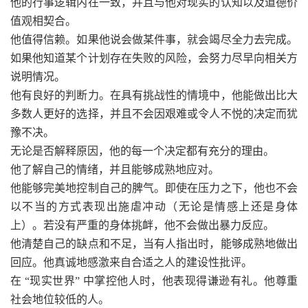
他的行事逻辑内在一致，并且与他对现实的认知以及道德价
值观相契合。
他值得信赖。如果他说会做某件事，就会竭尽全力去完成。
如果他知道某个计划存在失败的风险，会努力尽早向相关方
说明情况。
他有良好的判断力。在具有挑战性的情境中，他能做出比大
多数人更好的选择，并且不会因艰难或令人不悦的决定而犹
豫不决。
无论是否解释原因，他的每一个决定都有充分的理由。
他了解自己的情绪，并且能够成熟地应对。
他能够完美地控制自己的脾气。即使在压力之下，他也不会
以不当的方式表现出施虐冲动（无论是情感上还是身体
上）。若没有严重的身体挑衅，他不会做出暴力反应。
他清楚自己的缺点和不足，当有人指出时，能够成熟地做出
回应。他真诚地感激来自合适之人的建设性批评。
在 “现实世界” 中掌控他人时，他表现得谦逊有礼。他尊重
社会地位较低的人。