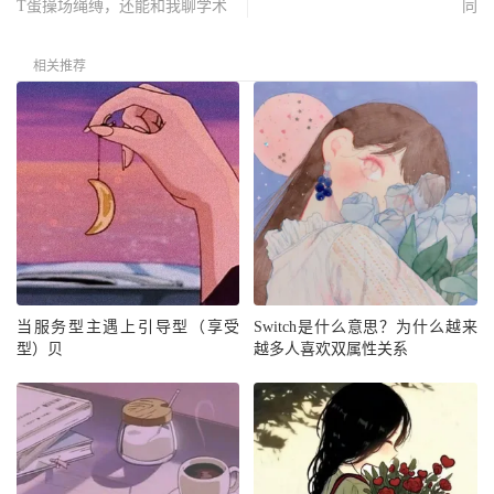
T蛋操场绳缚，还能和我聊学术
同
相关推荐
当服务型主遇上引导型（享受
Switch是什么意思？为什么越来
型）贝
越多人喜欢双属性关系