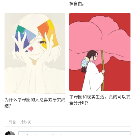
神自由。
字母圈和现实生活，真的可以完
为什么字母圈的人总喜欢研究绳
全分开吗？
结？
抢沙发
评论