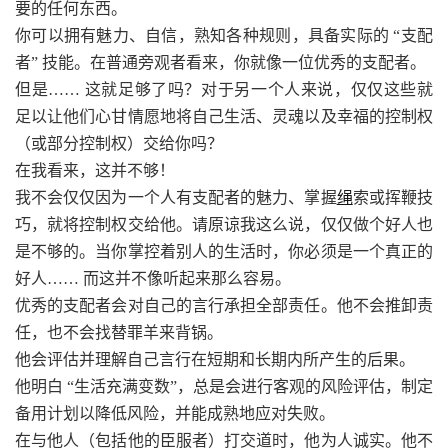
要的任何东西。
你可以拥有魅力、自信，熟知各种规则，具备实际的 “支配
者” 技能。在普通旁观者看来，你就像一位优秀的支配者。
但是…… 这就足够了吗？对于另一个人来说，仅仅这些就
足以让他们心甘情愿地将自己生活、灵魂以及幸福的控制权
（或部分控制权）交给你吗？
在我看来，这并不够！
我不会仅仅因为一个人有支配者的魅力、掌握
绳
索或挥鞭技
巧，就将控制权交给他。请原谅我这么说，仅仅做个好人也
是不够的。当你掌控着别人的生活时，你必须是一个真正的
好人…… 而这并不像听起来那么容易。
优秀的支配者会对自己的言行承担全部责任。他不会推卸责
任，也不会找替罪羊来背锅。
他会评估并理解自己言行在短期和长期内所产生的后果。
他明白 “生活充满变数”，总是会进行客观的风险评估，制定
备用计划以降低风险，并能成熟地应对失败。
在与他人（包括他的臣服者）打交道时，他为人诚实。他不