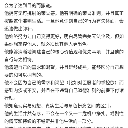
会为了达到目的而撒谎。
他拥有无可挑剔的荣誉感。他有明确的荣誉准则，并且真正
按照这个准则生活。一旦他意识到自己的行为有失体面，会
迅速做出弥补。
他始终努力让自己变得更好，明白尽管完美无法企及，但如
果你想掌控他人，就必须比其他人更出色。
他能够清晰地阐述自己的核心价值观和优先事项，并且他的
言行与之相符。
他清楚自己的需求和渴望，并且足够成熟，能够区分自己想
要的和可以拥有的。
他不会因为自己的需求和渴望（比如对臣服者的掌控欲）而
感到内疚或不安，并且在不违背自己道德准则的前提下付诸
行动。
他知道现实与幻想、真实生活与角色扮演之间的区别。
他的生活井然有序，不会在一个又一个危机中挣扎。戏剧性
的情节和持续的不稳定并非他生活的一部分。