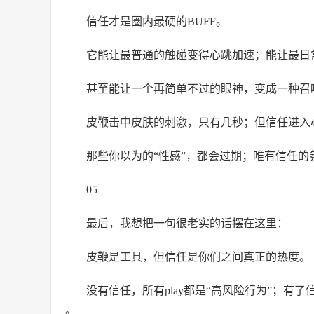
信任才是圈内最硬的BUFF。
它能让最普通的触碰变得心跳加速；能让最日
甚至能让一个再简单不过的眼神，变成一种召
皮鞭击中皮肤的刺激，只有几秒；但信任进入
那些你以为的“性感”，都会过期；唯有信任
05
最后，我想把一句很老实的话摆在这里：
皮鞭是工具，但信任是你们之间真正的热度。
没有信任，所有play都是“高风险行为”；有
。