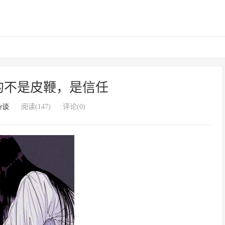
的不是皮鞭，是信任
杂谈
阅读(147)
评论(0)