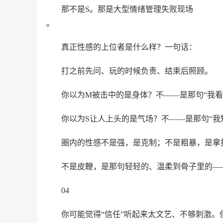
那不是S。那是大型情绪管理失败现场
。
真正性感的上位者是什么样？一句话：
打之前先问、玩的时候负责、结束后照顾。
你以为M被击中的是身体？不——是那句“我看
你以为S让人上头的是气场？不——是那句“我
圈内的性感不是强，是克制；不是粗暴，是拿
不是皮鞭，是那句轻轻的、温柔到骨子里的——
04
你可能觉得“信任”听起来太文艺、不够刺激。