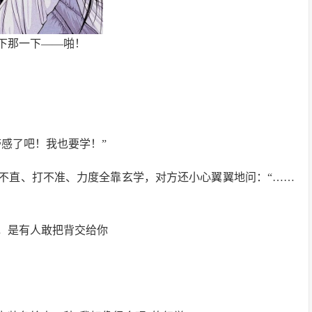
下那一下——啪！
感了吧！我也要学！”
不直、打不准、力度全靠玄学，对方还小心翼翼地问：“……
，是有人敢把背交给你