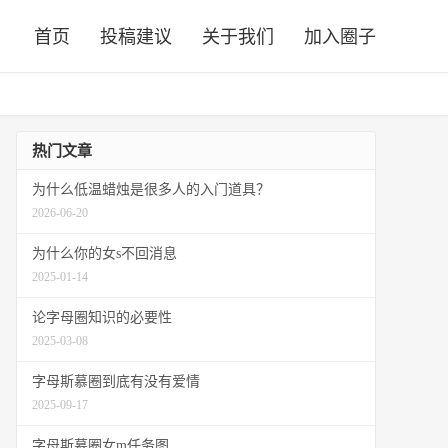
首页
投稿建议
关于我们
加入圈子
热门文章
为什么低温蜡烛是很多人的入门道具？
2026-06-20
为什么你的女s不回消息
2025-01-14
论字母圈知识的必要性
2025-03-08
字母斯慕圈到底有没有爱情
2025-09-17
字母斯慕圈女m任务图