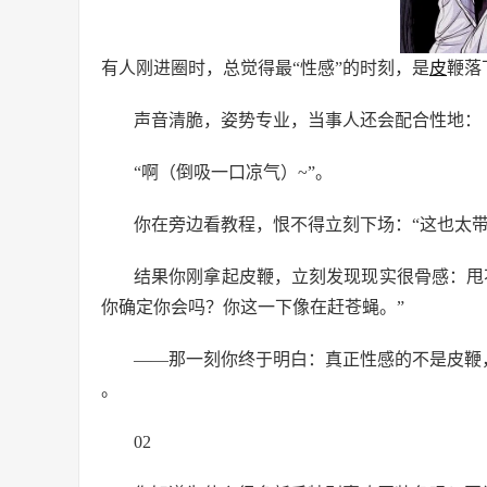
有人刚进圈时，总觉得最“性感”的时刻，是
皮
鞭落
声音清脆，姿势专业，当事人还会配合性地：
“啊（倒吸一口凉气）~”。
你在旁边看教程，恨不得立刻下场：“这也太带
结果你刚拿起皮鞭，立刻发现现实很骨感：甩
你确定你会吗？你这一下像在赶苍蝇。”
——那一刻你终于明白：真正性感的不是皮鞭
。
02