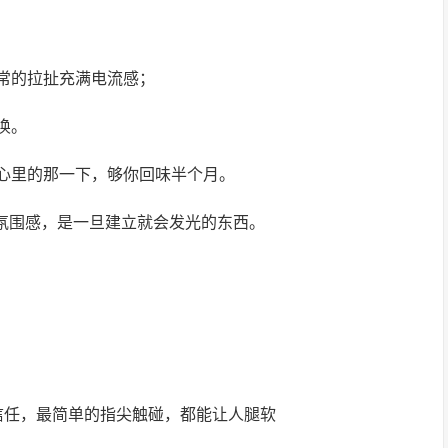
常的拉扯充满电流感；
唤。
心里的那一下，够你回味半个月。
的氛围感，是一旦建立就会发光的东西。
了信任，最简单的指尖触碰，都能让人腿软