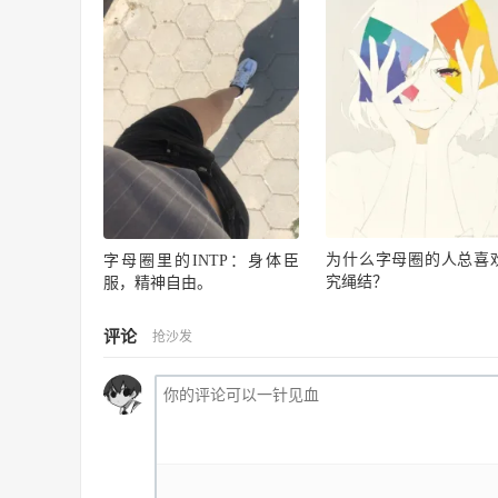
为什么字母圈的人总喜
字母圈里的INTP：身体臣
究绳结？
服，精神自由。
评论
抢沙发