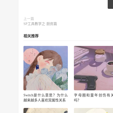
上一篇
SP工具教学之·厨房篇
相关推荐
Switch是什么意思？为什么
字母圈和童年创伤有
越来越多人喜欢双属性关系
吗？