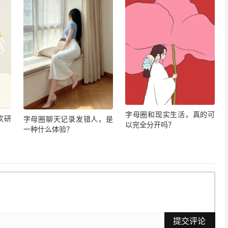
字母圈和现实生活，真的可
欢研
字母圈聊天记录发错人，是
以完全分开吗？
一种什么体验？
提交评论