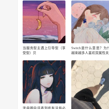
当服务型主遇上引导型（享
Switch是什么意思？为
受型）贝
越来越多人喜欢双属性关
字母圈自评表到底有没有必