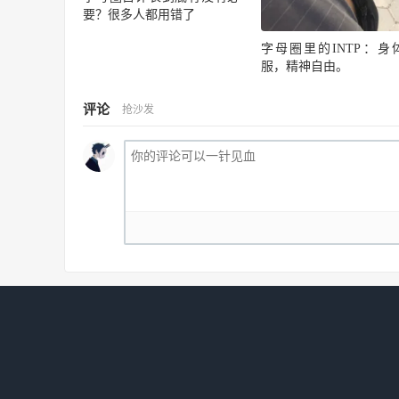
要？很多人都用错了
字母圈里的INTP：身
服，精神自由。
评论
抢沙发