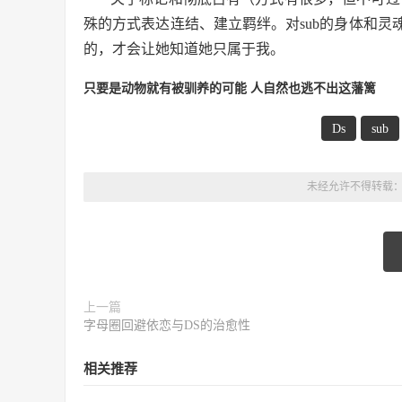
殊的方式表达连结、建立羁绊。对sub的身体和
的，才会让她知道她只属于我。
只要是动物就有被驯养的可能 人自然也逃不出这藩篱
Ds
sub
未经允许不得转载
上一篇
字母圈回避依恋与DS的治愈性
相关推荐