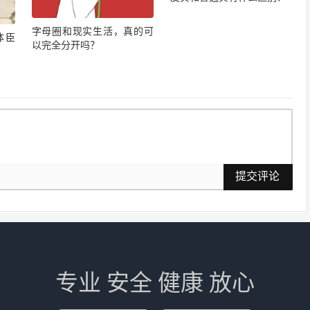
字母圈和现实生活，真的可
体臣
以完全分开吗？
提交评论
专业 安全 健康 放心