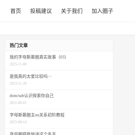
首页
投稿建议
关于我们
加入圈子
热门文章
我的字母斯慕圈真实故事（03）
2025-11-08
是我真的太爱比较吗⋯
2023-11-29
dom/sub认识探索你自己
2021-08-01
字母斯慕圈主nu关系初阶教程
2025-08-14
字母圈把我放进这个冬天