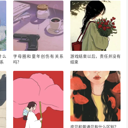
什么
字母圈和童年创伤有关系
游戏结束以后，责任并没有
系
吗？
结束
皮贝和普通贝有什么区别？