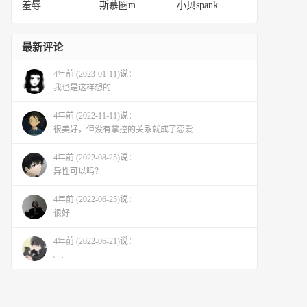
羞辱
斯慕圈m
小贝spank
最新评论
4年前 (2023-01-11)说：
我也是这样想的
4年前 (2022-11-11)说：
很美好，但没有掌控的关系就成了恋爱
4年前 (2022-08-25)说：
异性可以吗？
4年前 (2022-06-25)说：
很好
4年前 (2022-06-21)说：
。。