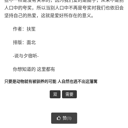
些不一样是没有关系的，因为我们爱的是圈子，从来不是别
人口中的夸奖，所以当别人口中不再是夸奖时我们也依旧会
坚持自己的热爱，这就是爱好所存在的意义。
作者：扶笙
排版：面北
-说与夕宿听-
你想知道的 这里都有
只要是动物就有被驯养的可能 人自然也逃不出这藩篱
双
需要
赞(
1
)