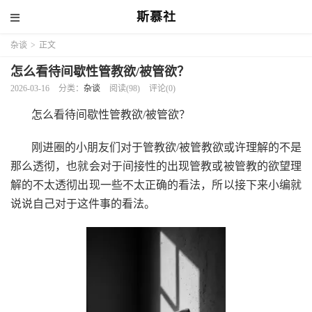
斯慕社
杂谈
>
正文
怎么看待间歇性管教欲/被管欲？
2026-03-16
分类：
杂谈
阅读(98)
评论(0)
怎么看待间歇性管教欲/被管欲？
刚进圈的小朋友们对于管教欲/被管教欲或许理解的不是
那么透彻，也就会对于间接性的出现管教或被管教的欲望理
解的不太透彻出现一些不太正确的看法，所以接下来小编就
说说自己对于这件事的看法。