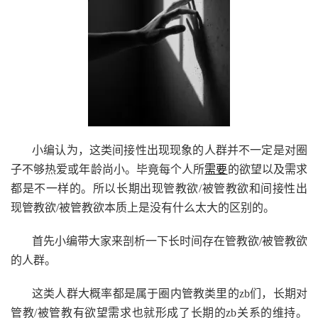
小编认为，这类间接性出现现象的人群并不一定是对圈
子不够热爱或年龄尚小。毕竟每个人所
需要
的欲望以及需求
都是不一样的。所以长期出现管教欲/被管教欲和间接性出
现管教欲/被管教欲本质上是没有什么太大的区别的。
首先小编带大家来剖析一下长时间存在管教欲/被管教欲
的人群。
这类人群大概率都是属于圈内管教类里的zb们，长期对
管教/被管教有欲望需求也就形成了长期的zb关系的维持。