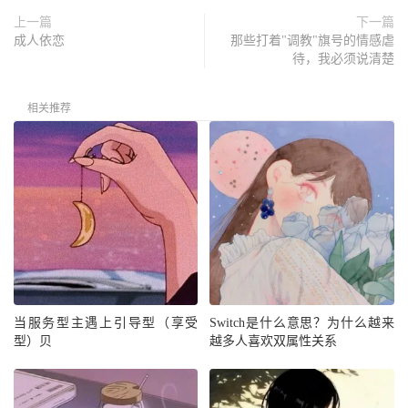
上一篇
下一篇
成人依恋
那些打着"调教"旗号的情感虐
待，我必须说清楚
相关推荐
当服务型主遇上引导型（享受
Switch是什么意思？为什么越来
型）贝
越多人喜欢双属性关系