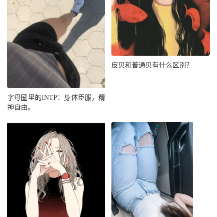
皮贝和普通贝有什么区别？
字母圈里的INTP：身体臣服，精
神自由。