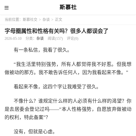
斯慕社
当前位置：
斯慕社交
>
杂谈
>
正文
字母圈属性和性格有关吗？很多人都误会了
2026-05-10
分类：
杂谈
阅读(157)
评论(0)
有一条私信，我看了很久。
“我生活里特别强势，所有人都觉得我不好惹。但我想
做被动的那方。我不敢告诉任何人，因为我看起来不像。”
看起来不像，这四个字让我难受了很久。
不像什么？谁规定什么样的人必须有什么样的渴望？你
是去居委会登记过吗——“本人性格强势，自愿放弃做被动
的权利，特此备案”？
没有，但就是心虚。