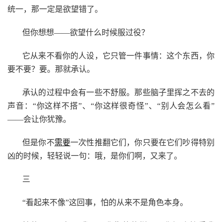
统一，那一定是欲望错了。
但你想想——欲望什么时候服过役？
它从来不看你的人设，它只管一件事情：这个东西，你
要不要？要。那就承认。
承认的过程中会有一些不舒服。那些脑子里挥之不去的
声音：“你这样不搭”、“你这样很奇怪”、“别人会怎么看”
——会让你犹豫。
但是你不
需要
一次性推翻它们，你只要在它们吵得特别
凶的时候，轻轻说一句：哦，是你们啊，又来了。
三
“看起来不像”这回事，怕的从来不是角色本身。