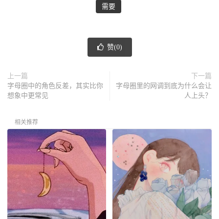
需要
赞(
0
)
上一篇
下一篇
字母圈中的角色反差，其实比你
字母圈里的网调到底为什么会让
想象中更常见
人上头？
相关推荐