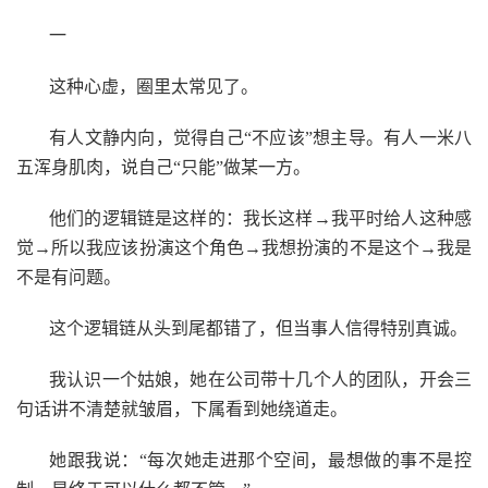
一
这种心虚，圈里太常见了。
有人文静内向，觉得自己“不应该”想主导。有人一米八
五浑身肌肉，说自己“只能”做某一方。
他们的逻辑链是这样的：我长这样→我平时给人这种感
觉→所以我应该扮演这个角色→我想扮演的不是这个→我是
不是有问题。
这个逻辑链从头到尾都错了，但当事人信得特别真诚。
我认识一个姑娘，她在公司带十几个人的团队，开会三
句话讲不清楚就皱眉，下属看到她绕道走。
她跟我说：“每次她走进那个空间，最想做的事不是控