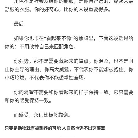
角色不是社会发给你的制服，是你自己选的、穿起来最
舒服的衣服。你的好奇心，比你的人设重要得多。
最后
如果你也卡在“看起来不像”的焦虑里，下面这段话是给
你的：不用改掉自己来匹配角色。
你强势，那不是需要藏起来的缺点。你温柔，也不是阻
止你主导的理由。你高大威猛，不代表你不能想被抱住。你
小巧玲珑，不代表你不能想掌控全场。
你的渴望不需要和你看起来的样子保持一致。它只需要
和你的感受保持一致。
而感受，永远比标签靠谱。
只要是动物就有被驯养的可能 人自然也逃不出这藩篱