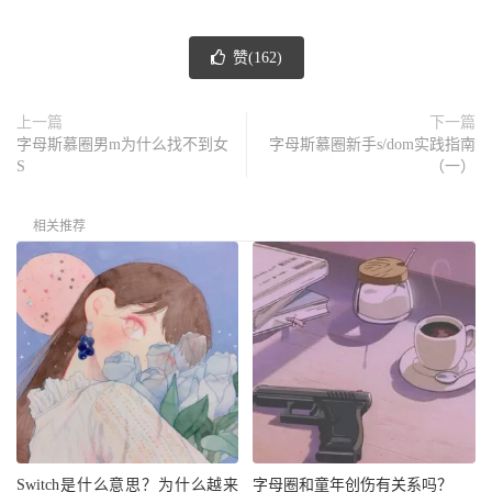
赞(
162
)
上一篇
下一篇
字母斯慕圈男m为什么找不到女
字母斯慕圈新手s/dom实践指南
S
（一）
相关推荐
Switch是什么意思？为什么越来
字母圈和童年创伤有关系吗？