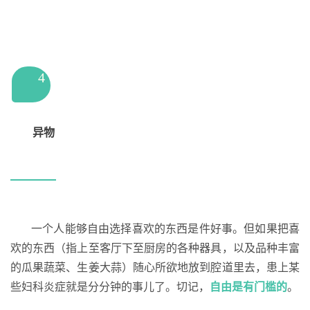
4
异物
一个人能够自由选择喜欢的东西是件好事。但如果把喜
欢的东西（指上至客厅下至厨房的各种器具，以及品种丰富
的瓜果蔬菜、生姜大蒜）随心所欲地放到腔道里去，患上某
些妇科炎症就是分分钟的事儿了。切记，
自由是有门槛的
。