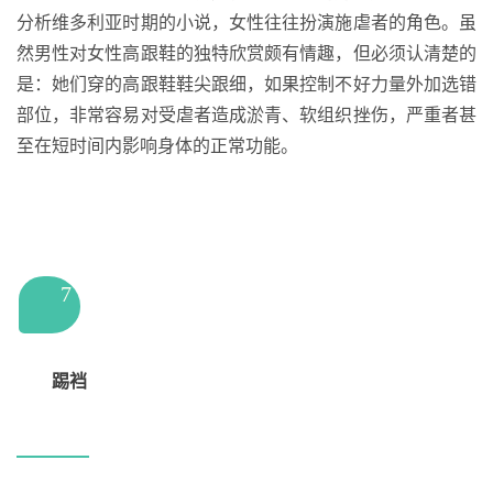
分析维多利亚时期的小说，女性往往扮演施虐者的角色。虽
然男性对女性高跟鞋的独特欣赏颇有情趣，但必须认清楚的
是：她们穿的高跟鞋鞋尖跟细，如果控制不好力量外加选错
部位，非常容易对受虐者造成淤青、软组织挫伤，严重者甚
至在短时间内影响身体的正常功能。
7
踢裆