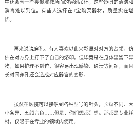
中还会有一些类似邪教场面的穿刺吊环，这些器具的清洁和
消毒难以到位。有些人选择在T宝购买器材，质量实在堪
忧。
再来说说穿孔。有人喜欢以此来彰显对对方的占领，仿
佛在对方身上打下了自己的烙印。但毕竟是在身体里留下异
物，如果护理不到位，很容易出现感染、破溃等问题，而且
长时间穿孔还会造成对应器官的变形。
虽然在医院可以接触到各种型号的针头，长短不同、大
小各异、五颜六色……但是，你们想都别想。那都是专业耗
材，仅限于在专业的领域内使用。