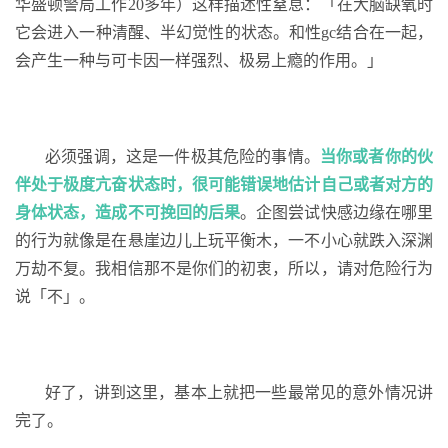
华盛顿警局工作20多年）这样描述性窒息：「在大脑缺氧时
它会进入一种清醒、半幻觉性的状态。和性gc结合在一起，
会产生一种与可卡因一样强烈、极易上瘾的作用。」
必须强调，这是一件极其危险的事情。
当你或者你的伙
伴处于极度亢奋状态时，很可能错误地估计自己或者对方的
身体状态，造成不可挽回的后果
。企图尝试快感边缘在哪里
的行为就像是在悬崖边儿上玩平衡木，一不小心就跌入深渊
万劫不复。我相信那不是你们的初衷，所以，请对危险行为
说「不」。
好了，讲到这里，基本上就把一些最常见的意外情况讲
完了。