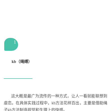
1
kb（绳缚）
这大概是最广为流传的一种方式，让人一看就能联想到
虐恋。在具体实践过程中，kb方法花样百出，主要是借助绳
子kb方法制造视觉和生理上的快感。