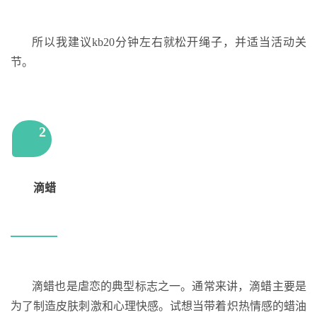
所以我建议kb20分钟左右就松开绳子，并适当活动关
节。
2
滴蜡
滴蜡也是虐恋的典型标志之一。通常来讲，滴蜡主要是
为了制造皮肤刺激和心理快感。试想当带着炽热情感的蜡油