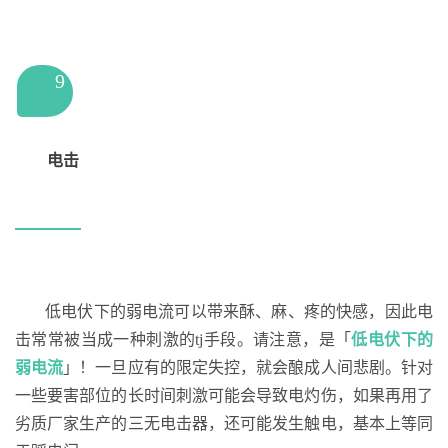
9
电击
低电伏下的弱电流可以带来酥、麻、疼的快感，因此电
击常常被当成一种刺激的tj手段。请注意，是「
低电伏下的
弱电流
」！一旦应有的限定失控，就会酿成人间悲剧。针对
一些要害部位的长时间刺激可能会导致电灼伤，如果再用了
劣质厂家生产的三无电击器，还可能发生触电，基本上等同