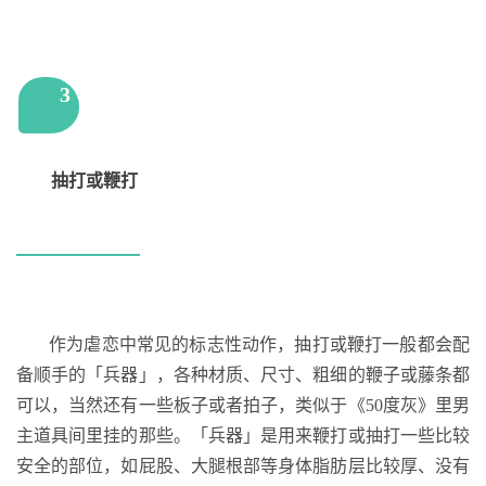
3
抽打或鞭打
作为虐恋中常见的标志性动作，抽打或鞭打一般都会配
备顺手的「兵器」，各种材质、尺寸、粗细的鞭子或藤条都
可以，当然还有一些板子或者拍子，类似于《50度灰》里男
主道具间里挂的那些。「兵器」是用来鞭打或抽打一些比较
安全的部位，如屁股、大腿根部等身体脂肪层比较厚、没有