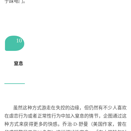
于踩电门。
10
窒息
虽然这种方式游走在失控的边缘，但仍然有不少人喜欢
在虐恋行为或者正常性行为中加入窒息的情节，企图通过这
种方式来获得更多的快感。乔治·D·舒曼（美国作家，曾在