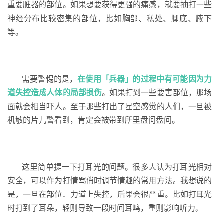
重要脏器的部位。如果想要获得更强的痛感，就要抽打一些
神经分布比较密集的部位，比如胸部、私处、脚底、腋下
等。
需要警惕的是，
在使用「兵器」的过程中有可能因为力
道失控造成人体的局部损伤
。如果打到一些要害部位，那场
面就会相当吓人。至于那些打出了星空感觉的人们，一旦被
机敏的片儿警看到，肯定会被带到所里盘问盘问。
这里简单提一下打耳光的问题。很多人认为打耳光相对
安全，可以作为打情骂俏时调节情趣的常用方法。我想说的
是，一旦在部位、力道上失控，后果会很严重。比如打耳光
时打到了耳朵，轻则导致一段时间耳鸣，重则影响听力。