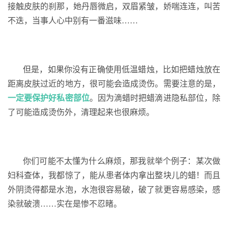
接触皮肤的刹那，她丹唇微启，双眉紧皱，娇喘连连，叫苦
不迭，当事人心中别有一番滋味……
但是，如果你没有正确使用低温蜡烛，比如把蜡烛放在
距离皮肤过近的地方，很可能会造成烫伤。需要注意的是，
一定要保护好私密部位
。因为滴蜡时把蜡滴进隐私部位，除
了可能造成烫伤外，清理起来也很麻烦。
你们可能不太懂为什么麻烦，那我就举个例子：某次做
妇科查体，我都惊了，能从患者体内拿出整块儿的蜡！而且
外阴烫得都是水泡，水泡很容易破，破了就更容易感染，感
染就破溃……实在是惨不忍睹。