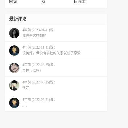
网调
双
白骑士
最新评论
4年前 (2023-01-11)说：
我也是这样想的
4年前 (2022-11-11)说：
很美好，但没有掌控的关系就成了恋爱
4年前 (2022-08-25)说：
异性可以吗？
4年前 (2022-06-25)说：
很好
4年前 (2022-06-21)说：
。。