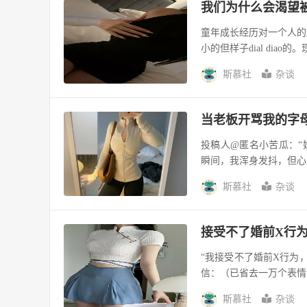
我们为什么会渴望
童年成长经历对一个人的
小的但样子dial diao
斯慕社
杂谈
当老板开骂我的字
投稿人@匿名小苦瓜：
瞬间，我浑身发抖，但心
斯慕社
杂谈
接受不了婚前X行
“我接受不了婚前X行为
信：（已省去一万个表情包
斯慕社
杂谈