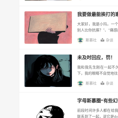
我要做最能挨打的
大家好，我是小玛，一个
别人比你抗揍？”、“痛感
斯慕社
杂谈
未及时回应，罚！
我和我先生刚在一起不
下，我的眼睛不自觉地往
斯慕社
杂谈
字母斯慕圈“有些幻
前段时间许多人都在给我发
联系到了一起，说它是dom