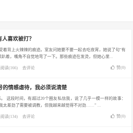
有人喜欢被打？
受着背上火辣辣的痕迹。室友问她要不要一起去吃夜宵，她说了句“有
续趴着，嘴角不自觉地弯了一下。那些痕迹在发烫，但她心里...
赞(
0
)
阅读(166)
去评论
旗号的情感虐待，我必须说清楚
。 这段时间，有超过20个圈友私信我，说了几乎一模一样的故事：
我太差劲了需要被调教，但我越来越觉得不对劲……” ...
赞(
0
)
阅读(134)
去评论