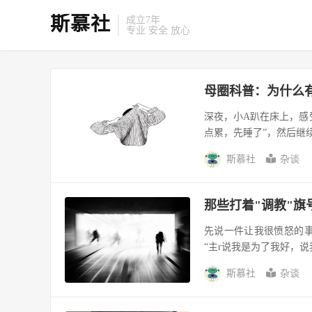
斯慕社
成立7年
专业 安全 放心
母圈科普：为什么
深夜，小A趴在床上，感
点累，先睡了”，然后继
斯慕社
杂谈
那些打着"调教"
先说一件让我很愤怒的事
“主r说我是为了我好，说
斯慕社
杂谈