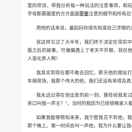
里的项目，带我分析每一种玩法的注意事项，和
字母斯慕圈里的方方面面
需要
注意的细节和所有应
用他的话来说，最起码你得先知道自己涉猎的
就这样又过了大半年，我们终于决定在现实
面之后的故事，可偏偏遇上了老天不开眼，就在
人造化弄人啊！
我其实到现在都不敢去回忆，那天他的朋友
车祸现场，我那个伟大的他，我们还没有来得及真
我永远记得在他出发的前一刻，曾经给我发过
亲口叫我一声主？”，当时的我因为已经很晚家人
如果我能够预知未来，我宁愿我见不到他，
那个晚上，第一时间去叫一声他，我为什么要让我