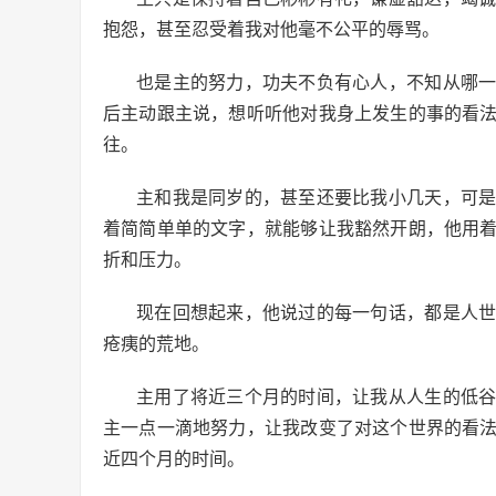
抱怨，甚至忍受着我对他毫不公平的辱骂。
也是主的努力，功夫不负有心人，不知从哪
后主动跟主说，想听听他对我身上发生的事的看
往。
主和我是同岁的，甚至还要比我小几天，可
着简简单单的文字，就能够让我豁然开朗，他用
折和压力。
现在回想起来，他说过的每一句话，都是人
疮痍的荒地。
主用了将近三个月的时间，让我从人生的低
主一点一滴地努力，让我改变了对这个世界的看
近四个月的时间。