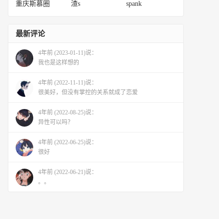
重庆斯慕圈
渣s
spank
最新评论
4年前 (2023-01-11)说：
我也是这样想的
4年前 (2022-11-11)说：
很美好，但没有掌控的关系就成了恋爱
4年前 (2022-08-25)说：
异性可以吗？
4年前 (2022-06-25)说：
很好
4年前 (2022-06-21)说：
。。