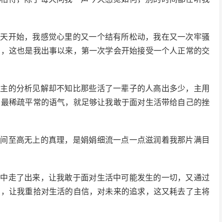
一天开始，我感觉心里的又一个结有所松动，我在又一次牢骚
法，这也是我出事以来，第一次学会开始接受一个人正常的交
是主的分析见解却不知比那些活了一辈子的人高出多少，主用
着最稀疏平常的语气，就足够让我敢于面对生活带给自己的挫
世间至高无上的真理，是娟娟细流一点一点滋润着我那片满目
谷中走了出来，让我敢于面对生活中可能发生的一切，又通过
法，让我重拾对生活的自信，对未来的追求，这又耗去了主将