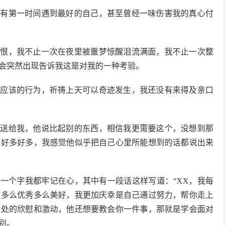
没有第一时间遇到最好的自己，甚至曾经一味伤害我的真心付
痛恨，我不止一次在夜里被噩梦惊醒泪流满面，我不止一次整
会突然出现告诉我这是对我的一种考验。
不应该的行为，祈祷上天可以奇迹发生，我还没有来得及亲口
物送给我，他说比起别的东西，相信我更需要这个，没想到那
了好多好多，我感觉他似乎把自己心里所能想到的话都说出来
一个字我都牢记在心，其中有一段话这样写道：“XX，我每
有多么优秀多么美好，我更加庆幸是自己通过努力，帮你走上
深处的欣慰和激动，他还想要教会你一件事，那就是学会面对
别。