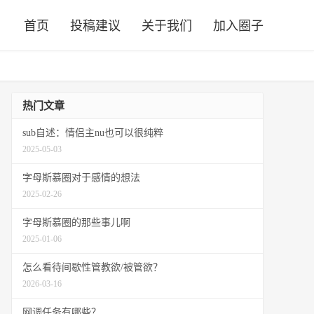
首页
投稿建议
关于我们
加入圈子
热门文章
sub自述：情侣主nu也可以很纯粹
2025-05-03
字母斯慕圈对于感情的想法
2025-02-26
字母斯慕圈的那些事儿啊
2025-01-06
怎么看待间歇性管教欲/被管欲？
2026-03-16
网调任务有哪些？