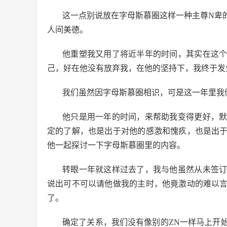
这一点别说放在字母斯慕圈这样一种主尊N卑
人间美德。
他重塑我又用了将近半年的时间，其实在这
己，好在他没有放弃我，在他的坚持下，我终于发
我们虽然因字母斯慕圈相识，可是这一年里我
他只是用一年的时间，来帮助我变得更好，
定的了解，也是出于对他的感激和愧疚，也是出
他一起探讨一下字母斯慕圈里的内容。
转眼一年就这样过去了，我与他虽然从未签
说出可不可以请他做我的主时，他竟激动的难以
了。
确定了关系，我们没有像别的ZN一样马上开