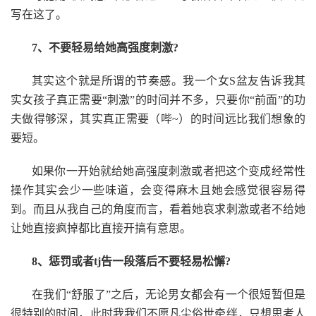
写在这了。
7、不要轻易给她高强度刺激?
其实这个就是所谓的节奏感。我一个女S盆友告诉我其
实女孩子真正需要“刺激”的时间并不多，只要你“前面”的功
夫做得够深，其实真正需要（哔~）的时间远比我们想象的
要短。
如果你一开始就给她高强度刺激或者把这个变成经常性
操作其实会少一些味道，会变得麻木且她会感觉很容易得
到。而且从我自己的角度而言，看着她哀求刺激或者不给她
让她直接疯掉都比直接开搞有意思。
8、惩罚或者tj告一段落后不要轻易松懈?
在我们“舒服了”之后，无论男女都会有一个很短暂但是
很特别的时间，此时我我们不愿凡尘俗世牵绊，只想思考人