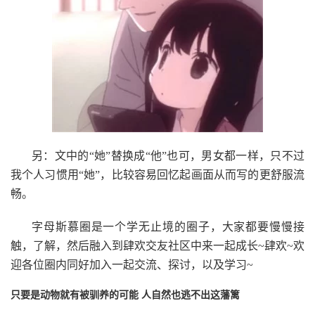
另：文中的“她”替换成“他”也可，男女都一样，只不过
我个人习惯用“她”，比较容易回忆起画面从而写的更舒服流
畅。
字母斯慕圈是一个学无止境的圈子，大家都要慢慢接
触，了解，然后融入到肆欢交友社区中来一起成长~肆欢~欢
迎各位圈内同好加入一起交流、探讨，以及学习~
只要是动物就有被驯养的可能 人自然也逃不出这藩篱