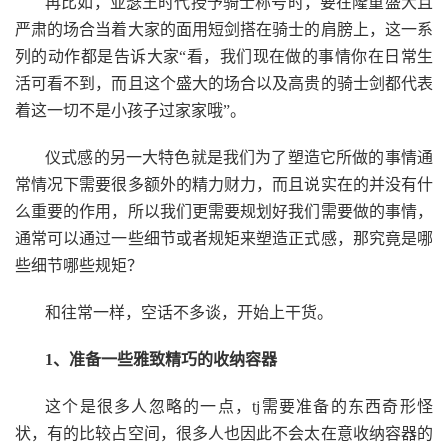
再比如，亚瑟王时代授予骑士称号时，要在隆重盛大且
严肃的场合当着大家的面用短剑搭在骑士的肩膀上，这一系
列的动作都是告诉大家“看，我们现在做的事情你在日常生
活可看不到，而且这个盛大的场合以及高贵的骑士剑都代表
着这一切不是小孩子过家家哦”。
仪式感的另一大特色就是我们为了塑造它所做的事情通
常情况下需要很多额外的精力财力，而且说实在的并没有什
么重要的作用，所以我们更需要规划好我们需要做的事情，
通常可以通过一些细节或者规矩来塑造正式感，那究竟是哪
些细节哪些规矩？
和往常一样，空话不多谈，开始上干货。
1、准备一些雅致精巧的收纳容器
这个是很多人忽略的一点，tj需要准备的东西奇形怪
状，有的比较占空间，很多人也因此不会太在意收纳容器的