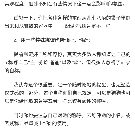
美观程度，但殊不知在有些情况下这一点会影响tj的氛围。
试想一下，你把各种各样的东西从乱七八糟的袋子里倒
出来和从雅致的容器中一一取出那气质肯定不一样。
2、用一些特殊称谓代替“你”，“我”?
提前规定好自称和尊称，其实大多数人都知道让自己的
m称呼自己“主”或者“爸爸”以及“您”，但很多人忽视了nu隶
的自称。
我认为这个很重要，是一个随时随地的提醒，也是塑造
仪式感的一部分，这个自称你们自己规定，可以是狗狗也可
以是你给他取的名字或者一些比较有nu性的称呼。
同时你也要注意自己对她的称呼，去称呼她的小名，或
者贱称，尽量减少“你”的使用。