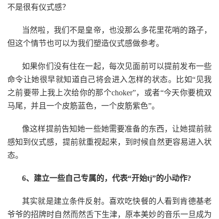
不是很有仪式感？
当然啦，我们不是皇帝，也没那么多花里花哨的路子，
但这个情节也可以为我们塑造仪式感做参考。
如果你们没有住在一起，每次见面前可以提前发布一些
命令让她很早就知道自己将会进入怎样的状态。比如“见我
之前要带上我上次给你的那个choker”，或者“今天你要梳双
马尾，并且一个皮筋蓝色，一个皮筋紫色”。
像这样提前告知她一些她需要准备的东西，让她提前就
感知到仪式感，提前就重视起来，到时候自然更容易进入状
态。
6、建立一些自己专属的，代表“开始tj”的小动作?
其实就是建立条件反射。喜欢吃快餐的人看到肯德基老
爷爷的招牌时自然而然舌下生津，原本美妙的音乐一旦成为