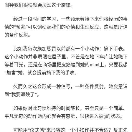
闹钟我们很快就会厌烦这个旋律。
经过一段时间的学习，一些预示着接下来你将经历的事
情的“预兆”可以调动起我们的心情和生理反应，这就是所谓
的条件反射。
比如我每次施加惩罚以前都有一个小动作：摘下手表。
这个小动作并非局限在屋子里，不管是在地下车库让她跪下
等着耳光，还是在商场里把皮筋缠到她的mimi上，只要我想
“加害”她，就会提前摘下我的手表。
久而久之这会形成一种信号，一种条件反射，她会意识
到“我要遭殃了”。
如果你对此习惯维持的时间够长，甚至只是一个简单、
平凡无奇的动作她内心就会有感觉，很快进入被tj的状态。
可能用“仪式感”来形容这一个小操作并不合适？反正先