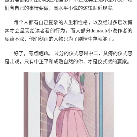
们有自己的事情要做，高水平小说的逻辑贴近现实.
每个人都有自己复杂的人生和性格，以及经过多层次博
弈才会呈现给读者看的行为，而大部分dom/sub小说作者的
底蕴不深，他们刻画的人物只为了剧情生存就够了。
好了，有点跑题。 过分的仪式感是中二，贫瘠的仪式感
是儿戏，只有中正平和成熟自然的你，才是仪式感的赢家。