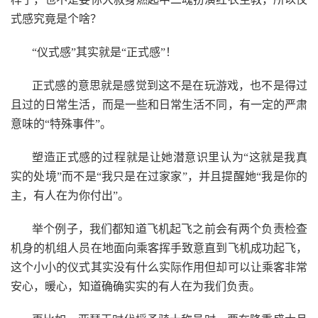
式感究竟是个啥？
“仪式感”其实就是“正式感”！
正式感的意思就是感觉到这不是在玩游戏，也不是得过
且过的日常生活，而是一些和日常生活不同，有一定的严肃
意味的“特殊事件”。
塑造正式感的过程就是让她潜意识里认为“这就是我真
实的处境”而不是“我只是在过家家”，并且提醒她“我是你的
主，有人在为你付出”。
举个例子，我们都知道飞机起飞之前会有两个负责检查
机身的机组人员在地面向乘客挥手致意直到飞机成功起飞，
这个小小的仪式其实没有什么实际作用但却可以让乘客非常
安心，暖心，知道确确实实的有人在为我们负责。