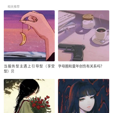
相关推荐
当服务型主遇上引导型（享受
字母圈和童年创伤有关系吗？
型）贝