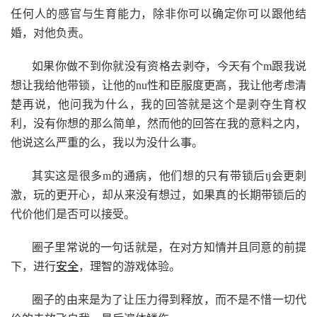
任何人的感官与生育能力，除非你可以确定你可以跟他结
婚，对他负责。
如果你做不到你就没有资格去剥夺，今天有个m跟我说
想让我给他带锁，让他的nu性和臣服度更高，我让他考虑清
楚再说，他问我为什么，我的回答就是这个是剥夺生育权
利，没有你想的那么简单，然而他的回答在我的意料之内，
他说这么严重的么，我以为没什么事。
其实这是很多m的通病，他们想的只有带锁后tj会更刺
激，玩的更开心，却从来没有想过，如果真的长期带锁后的
代价他们是否可以接受。
圈子里常说的一句话就是，在对方知情并且同意的前提
下，进行
安全
，理智的游戏体验。
圈子的由来是为了让压力得到释放，而不是不惜一切代