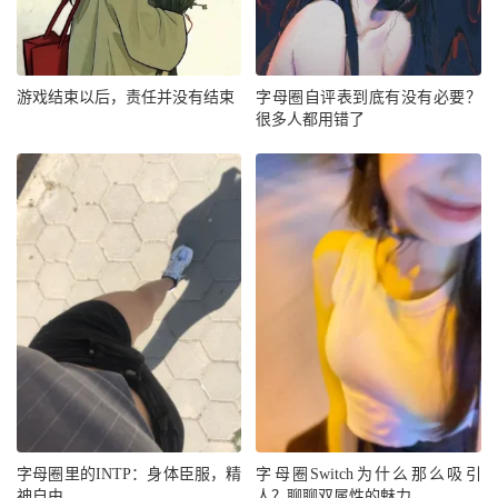
游戏结束以后，责任并没有结束
字母圈自评表到底有没有必要？
很多人都用错了
字母圈里的INTP：身体臣服，精
字母圈Switch为什么那么吸引
神自由。
人？聊聊双属性的魅力